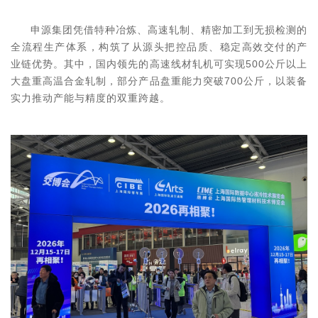
申源集团凭借特种冶炼、高速轧制、精密加工到无损检测的
全流程生产体系，构筑了从源头把控品质、稳定高效交付的产
业链优势。其中，国内领先的高速线材轧机可实现500公斤以上
大盘重高温合金轧制，部分产品盘重能力突破700公斤，以装备
实力推动产能与精度的双重跨越。