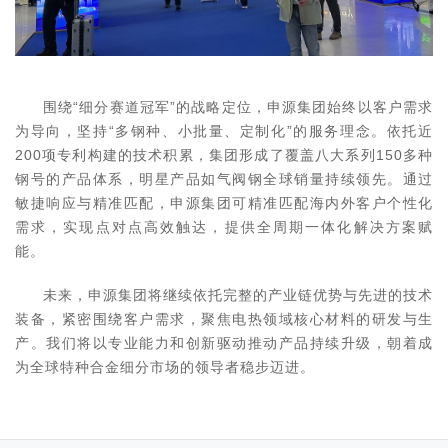
围绕“细分赛道冠军”的战略定位，申源集团始终以客户需求
为导向，坚持“多钢种、小批量、定制化”的服务理念。依托近
200项专利构建的技术积累，集团形成了覆盖八大系列150多种
钢号的产品体系，明星产品如气阀钢全球销量持续领先。通过
敏捷响应与精准匹配，申源集团可精准匹配海内外客户个性化
需求，实现点对点高效触达，提供全周期一体化解决方案赋
能。
未来，申源集团将继续依托完整的产业链优势与先进的技术
装备，紧密围绕客户需求，聚焦电热领域核心材料的研发与生
产。我们将以专业能力和创新驱动推动产品持续升级，朝着成
为全球特种合金细分市场的领导者稳步迈进。