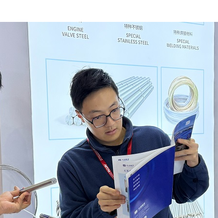
申源 · 产品
申源 · 服务
申源 · 资