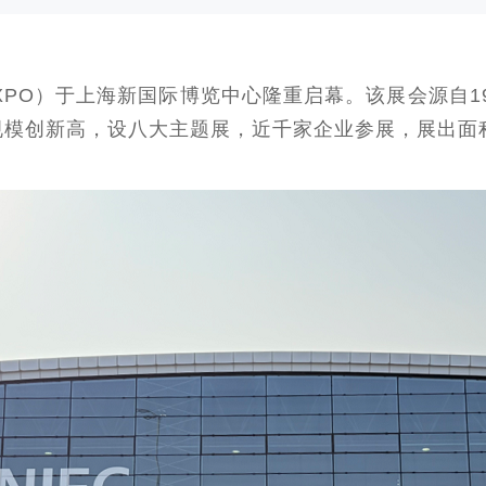
M EXPO）于上海新国际博览中心隆重启幕。该展会源自
模创新高，设八大主题展，近千家企业参展，展出面