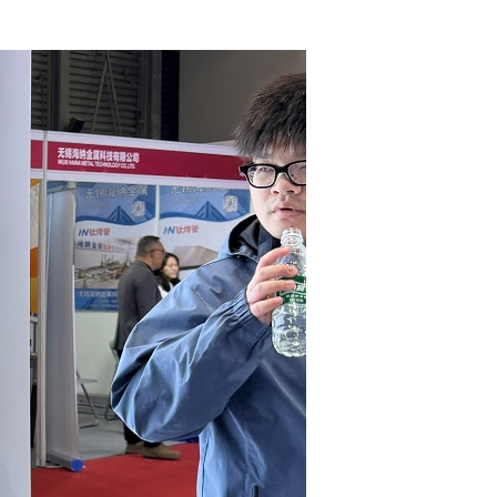
讯
申源 · 人才
申源 · 联系