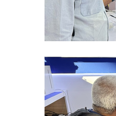
Home
About
Pr