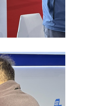
s
Talents
Contact