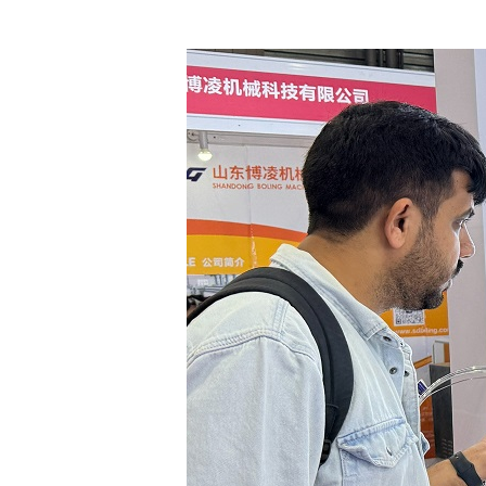
首页
申源 · 简介