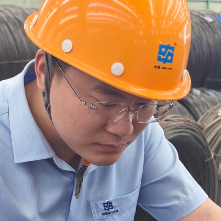
申源 · 产品
申源 · 服务
申源 · 资