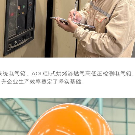
系统电气箱、AOD卧式烘烤器燃气高低压检测电气箱
提升企业生产效率奠定了坚实基础。