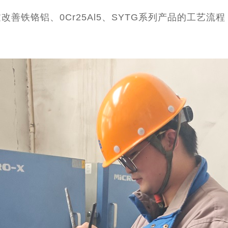
善铁铬铝、0Cr25Al5、SYTG系列产品的工艺