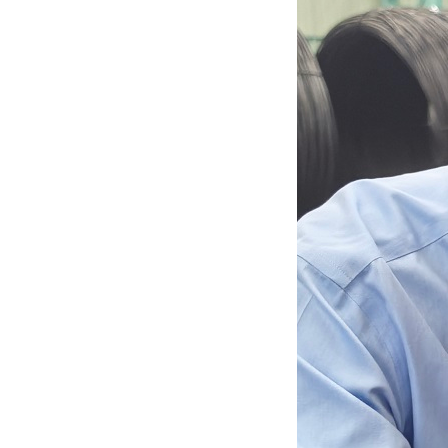
首页
申源 · 简介