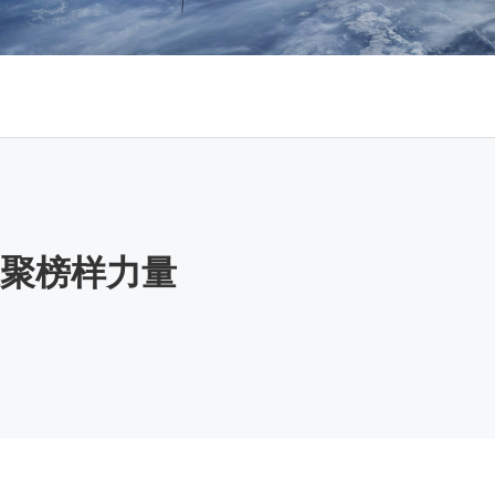
汇聚榜样力量