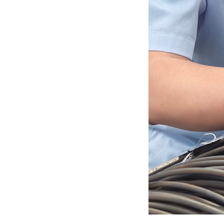
Home
About
Pr