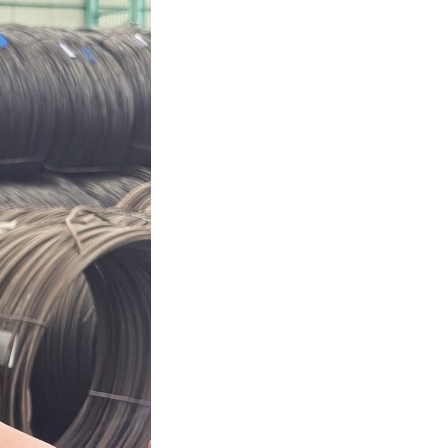
讯
申源 · 人才
申源 · 联系