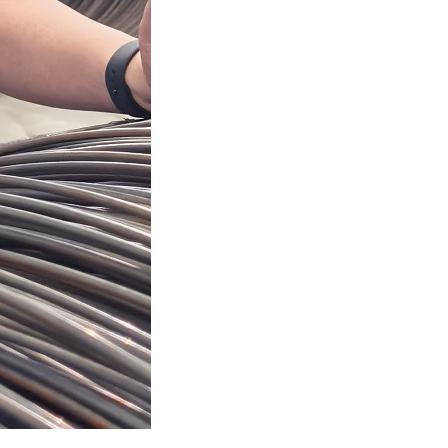
s
Talents
Contact