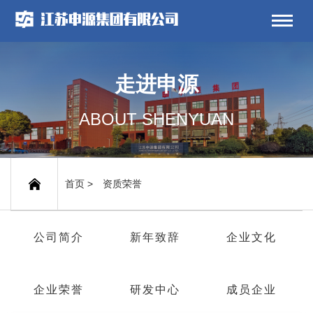
走进申源
ABOUT SHENYUAN
首页
>
资质荣誉
公司简介
新年致辞
企业文化
企业荣誉
研发中心
成员企业