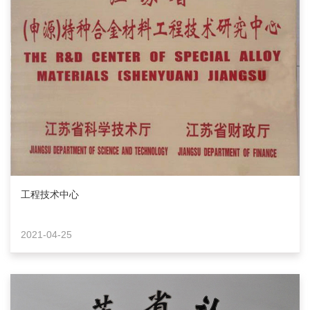
工程技术中心
2021-04-25
首页
申源 · 简介
申源 · 产品
申源 · 
Home
About
Products
Servi